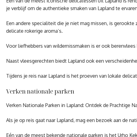
Een van de meest iconische delicatessen uit Lapland is rend
je verblijf om de authentieke smaken van Lapland te ervaren
Een andere specialiteit die je niet mag missen, is gerookt
delicate rokerige aroma’s.
Voor liefhebbers van wildernissmaken is er ook berenvlees 
Naast vleesgerechten biedt Lapland ook een verscheidenhei
Tijdens je reis naar Lapland is het proeven van lokale deli
Verken nationale parken
Verken Nationale Parken in Lapland: Ontdek de Prachtige N
Als je op reis gaat naar Lapland, mag een bezoek aan de n
Eén van de meest bekende nationale parken is het Urho Kekk