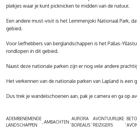
plekjes waar je kunt picknicken te midden van de natuur.
Een andere must-visit is het Lemmenjoki Nationaal Park, da
gebied.
Voor liefhebbers van berglandschappen is het Pallas-Yllästu
rondlopen in dit gebied.
Naast deze nationale parken zijn er nog vele andere prach
Het verkennen van de nationale parken van Lapland is een g
Dus trek je wandelschoenen aan, pak je camera en ga op avo
ADEMBENEMENDE
AURORA
AVONTUURLIJKE
BET
AMBACHTEN
LANDSCHAPPEN
BOREALIS
REIZIGERS
AVO