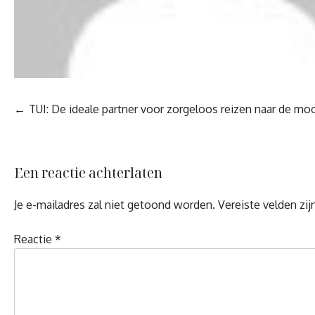
Berichtnavigatie
TUI: De ideale partner voor zorgeloos reizen naar de 
Een reactie achterlaten
Je e-mailadres zal niet getoond worden.
Vereiste velden zi
Reactie
*