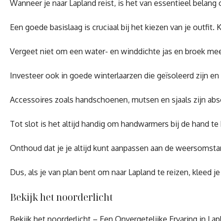
Wanneer je naar Lapland reist, is het van essentieel belan
Een goede basislaag is cruciaal bij het kiezen van je outfi
Vergeet niet om een water- en winddichte jas en broek me
Investeer ook in goede winterlaarzen die geïsoleerd zijn e
Accessoires zoals handschoenen, mutsen en sjaals zijn abso
Tot slot is het altijd handig om handwarmers bij de hand 
Onthoud dat je je altijd kunt aanpassen aan de weersomsta
Dus, als je van plan bent om naar Lapland te reizen, kleed
Bekijk het noorderlicht
Bekijk het noorderlicht – Een Onvergetelijke Ervaring in Lap