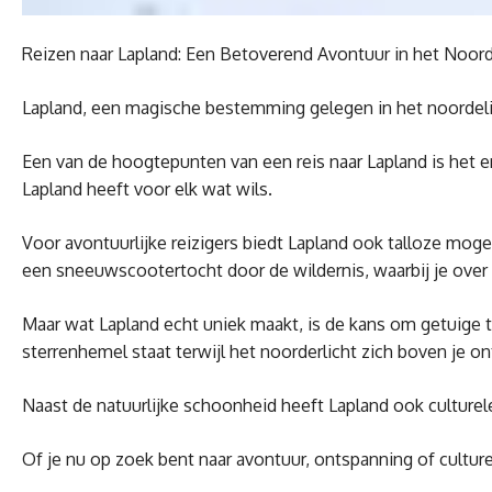
Reizen naar Lapland: Een Betoverend Avontuur in het Noor
Lapland, een magische bestemming gelegen in het noordelijk
Een van de hoogtepunten van een reis naar Lapland is het 
Lapland heeft voor elk wat wils.
Voor avontuurlijke reizigers biedt Lapland ook talloze mo
een sneeuwscootertocht door de wildernis, waarbij je ove
Maar wat Lapland echt uniek maakt, is de kans om getuige te
sterrenhemel staat terwijl het noorderlicht zich boven je ontv
Naast de natuurlijke schoonheid heeft Lapland ook culturel
Of je nu op zoek bent naar avontuur, ontspanning of culture